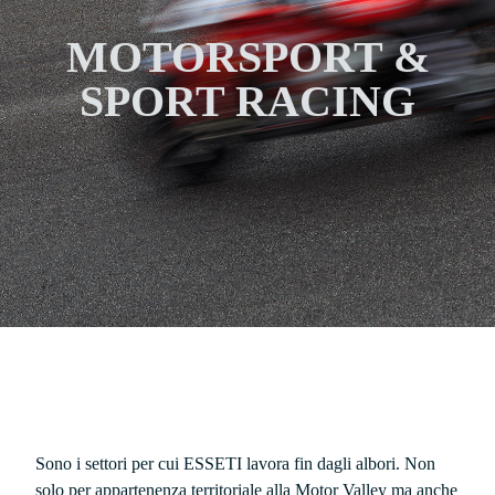
MOTORSPORT &
SPORT RACING
Sono i settori per cui ESSETI lavora fin dagli albori. Non
solo per appartenenza territoriale alla Motor Valley ma anche