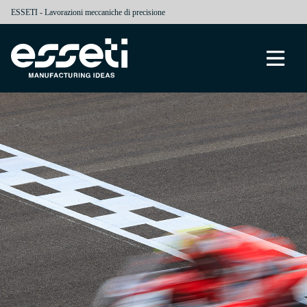
ESSETI - Lavorazioni meccaniche di precisione