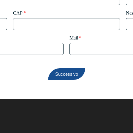
CAP
Naz
Mail
Successivo