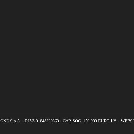
S.p.A. - P.IVA 01848320360 - CAP. SOC. 150.000 EURO I.V. -
WEBSI