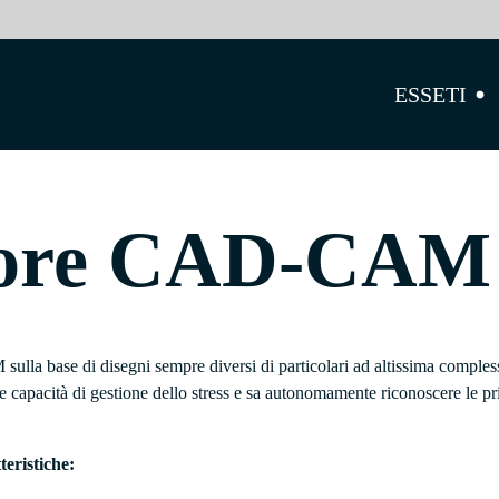
ESSETI
tore CAD-CAM
lla base di disegni sempre diversi di particolari ad altissima compless
e capacità di gestione dello stress e sa autonomamente riconoscere le pr
teristiche: