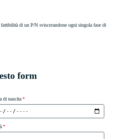
 fattibilità di un P/N sviscerandone ogni singola fase di
esto form
a di nascita
à