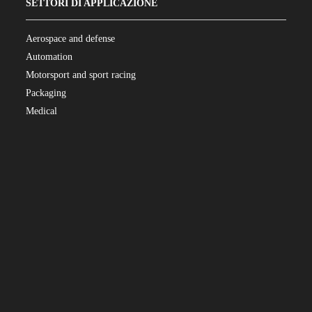
SETTORI DI APPLICAZIONE
Aerospace and defense
Automation
Motorsport and sport racing
Packaging
Medical