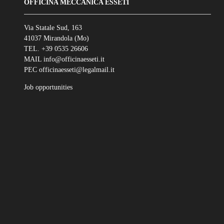
OFFICINA MECCANICA ESSETI
Via Statale Sud, 163
41037 Mirandola (Mo)
TEL. +39 0535 26606
MAIL info@officinaesseti.it
PEC officinaesseti@legalmail.it
Job opportunities