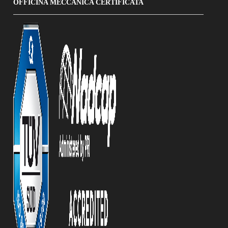
OFFICINA MECCANICA CERTIFICATA