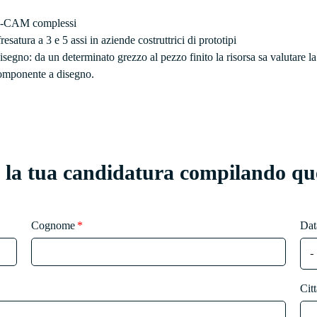
AD-CAM complessi
satura a 3 e 5 assi in aziende costruttrici di prototipi
disegno: da un determinato grezzo al pezzo finito la risorsa sa valutare la
 componente a disegno.
a la tua candidatura compilando qu
Cognome
Dat
Citt