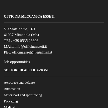
OFFICINA MECCANICA ESSETI
Via Statale Sud, 163
41037 Mirandola (Mo)
TEL. +39 0535 26606
MAIL info@officinaesseti.it
PEC officinaesseti@legalmail.it
Job opportunities
SETTORI DI APPLICAZIONE
Aerospace and defense
Automation
Motorsport and sport racing
Packaging
Medical