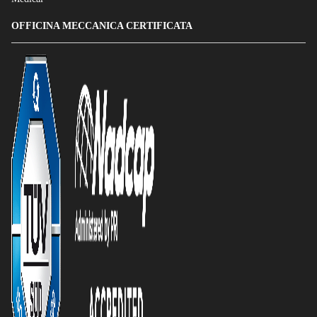
OFFICINA MECCANICA CERTIFICATA